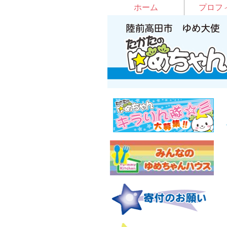
ホーム
プロフ