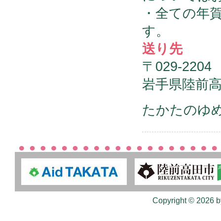
・全ての年
す。
送り先
〒029-2204
岩手県陸前高
たかたのゆ
Copyright © 2026 b